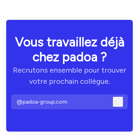
Vous travaillez déjà
chez padoa ?
Recrutons ensemble pour trouver
votre prochain collègue.
@padoa-group.com
Connexi