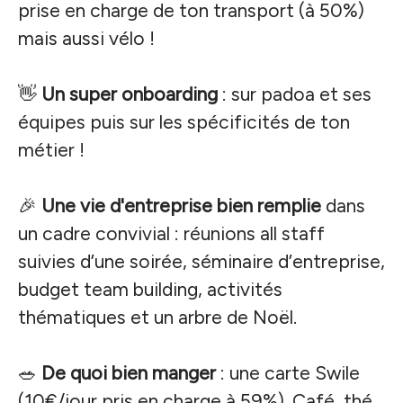
prise en charge de ton transport (à 50%)
mais aussi vélo !
👋
Un super onboarding
: sur padoa et ses
équipes puis sur les spécificités de ton
métier !
🎉
Une vie d'entreprise bien remplie
dans
un cadre convivial : réunions all staff
suivies d’une soirée, séminaire d’entreprise,
budget team building, activités
thématiques et un arbre de Noël.
🥗
De quoi bien manger
: une carte Swile
(10€/jour pris en charge à 59%). Café, thé,